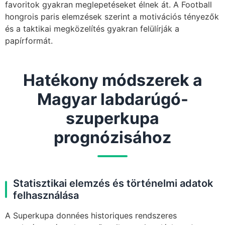
favoritok gyakran meglepetéseket élnek át. A Football
hongrois paris elemzések szerint a motivációs tényezők
és a taktikai megközelítés gyakran felülírják a
papírformát.
Hatékony módszerek a
Magyar labdarúgó-
szuperkupa
prognózisához
Statisztikai elemzés és történelmi adatok
felhasználása
A Superkupa données historiques rendszeres