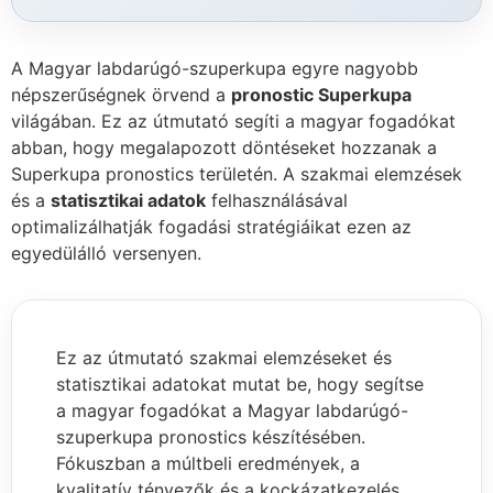
A Magyar labdarúgó-szuperkupa egyre nagyobb
népszerűségnek örvend a
pronostic Superkupa
világában. Ez az útmutató segíti a magyar fogadókat
abban, hogy megalapozott döntéseket hozzanak a
Superkupa pronostics területén. A szakmai elemzések
és a
statisztikai adatok
felhasználásával
optimalizálhatják fogadási stratégiáikat ezen az
egyedülálló versenyen.
Ez az útmutató szakmai elemzéseket és
statisztikai adatokat mutat be, hogy segítse
a magyar fogadókat a Magyar labdarúgó-
szuperkupa pronostics készítésében.
Fókuszban a múltbeli eredmények, a
kvalitatív tényezők és a kockázatkezelés