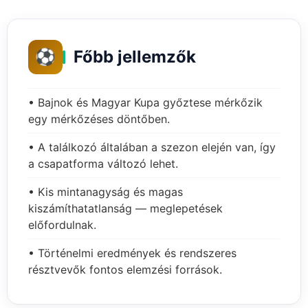
⚽
Főbb jellemzők
• Bajnok és Magyar Kupa győztese mérkőzik
egy mérkőzéses döntőben.
• A találkozó általában a szezon elején van, így
a csapatforma változó lehet.
• Kis mintanagyság és magas
kiszámíthatatlanság — meglepetések
előfordulnak.
• Történelmi eredmények és rendszeres
résztvevők fontos elemzési források.