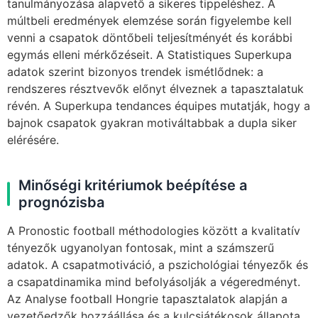
tanulmányozása alapvető a sikeres tippeléshez. A
múltbeli eredmények elemzése során figyelembe kell
venni a csapatok döntőbeli teljesítményét és korábbi
egymás elleni mérkőzéseit. A Statistiques Superkupa
adatok szerint bizonyos trendek ismétlődnek: a
rendszeres résztvevők előnyt élveznek a tapasztalatuk
révén. A Superkupa tendances équipes mutatják, hogy a
bajnok csapatok gyakran motiváltabbak a dupla siker
elérésére.
Minőségi kritériumok beépítése a
prognózisba
A Pronostic football méthodologies között a kvalitatív
tényezők ugyanolyan fontosak, mint a számszerű
adatok. A csapatmotiváció, a pszichológiai tényezők és
a csapatdinamika mind befolyásolják a végeredményt.
Az Analyse football Hongrie tapasztalatok alapján a
vezetőedzők hozzáállása és a kulcsjátékosok állapota