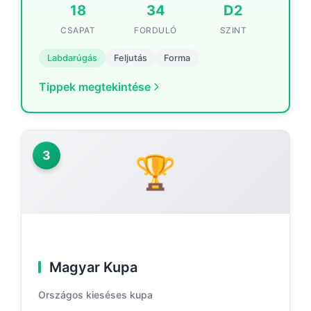
18
34
D2
CSAPAT
FORDULÓ
SZINT
Labdarúgás
Feljutás
Forma
Tippek megtekintése
3
🏆
Magyar Kupa
Országos kieséses kupa