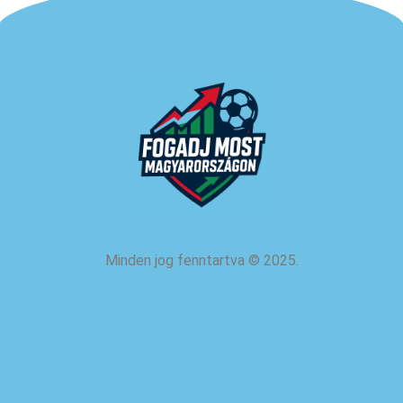
Minden jog fenntartva
©
2025.
rólunk