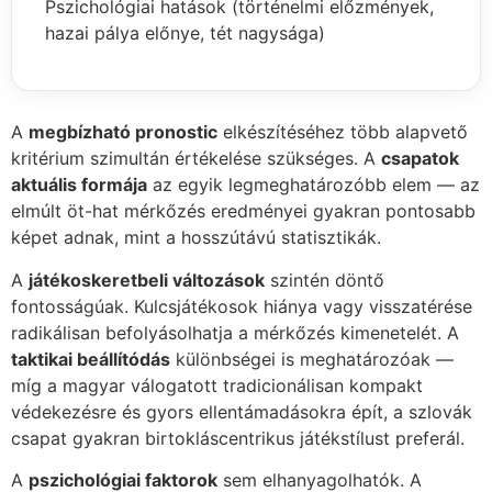
Pszichológiai hatások (történelmi előzmények,
hazai pálya előnye, tét nagysága)
A
megbízható pronostic
elkészítéséhez több alapvető
kritérium szimultán értékelése szükséges. A
csapatok
aktuális formája
az egyik legmeghatározóbb elem — az
elmúlt öt-hat mérkőzés eredményei gyakran pontosabb
képet adnak, mint a hosszútávú statisztikák.
A
játékoskeretbeli változások
szintén döntő
fontosságúak. Kulcsjátékosok hiánya vagy visszatérése
radikálisan befolyásolhatja a mérkőzés kimenetelét. A
taktikai beállítódás
különbségei is meghatározóak —
míg a magyar válogatott tradicionálisan kompakt
védekezésre és gyors ellentámadásokra épít, a szlovák
csapat gyakran birtokláscentrikus játékstílust preferál.
A
pszichológiai faktorok
sem elhanyagolhatók. A