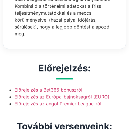
Kombináld a történelmi adatokat a friss
teljesítménymutatókkal és a meccs
körülményeivel (hazai pálya, időjárás,
sérülések), hogy a legjobb döntést alapozd
meg.
Előrejelzés:
Előrejelzés a Bet365 bónuszról
Előrejelzés az Európa-bajnokságról (EURO)
Előrejelzés az angol Premier League-ről
További versenyeink: