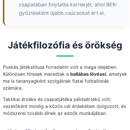
csapatában folytatta karrierjét, ahol BEK-
győztesként újabb csúcsokat ért el.
Játékfilozófia és örökség
Puskás játékstílusa forradalmi volt a maga idejében.
Különösen híresek maradtak a
ballábas lövései
, amelyek
ma is tananyagként szolgálnak fiatal futballisták
számára.
Taktikai érzéke és csapatjátéka példaértékű volt;
vezetőként mindig a közös cél érdekében dolgozott, és
módszerei tovább élnek az edzők munkájában.