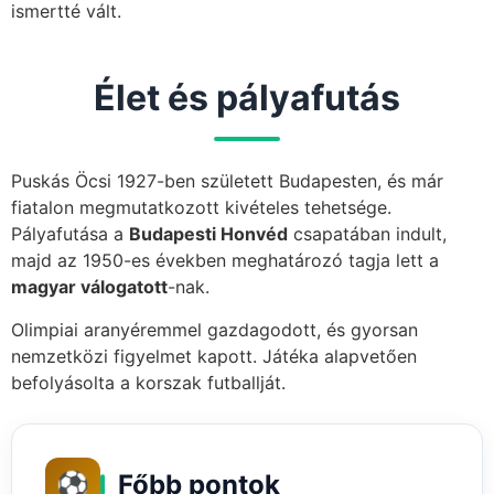
ismertté vált.
Élet és pályafutás
Puskás Öcsi 1927-ben született Budapesten, és már
fiatalon megmutatkozott kivételes tehetsége.
Pályafutása a
Budapesti Honvéd
csapatában indult,
majd az 1950-es években meghatározó tagja lett a
magyar válogatott
-nak.
Olimpiai aranyéremmel gazdagodott, és gyorsan
nemzetközi figyelmet kapott. Játéka alapvetően
befolyásolta a korszak futballját.
⚽
Főbb pontok