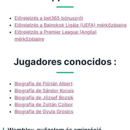
Előrejelzés a bet365 bónuszról
Előrejelzés a Bajnokok Ligája (UEFA) mérkőzéseire
Előrejelzés a Premier League (Anglia)
mérkőzéseire
Jugadores conocidos :
Biografía de Flórián Albert
Biografía de Sándor Kocsis
Biografía de József Bozsik
Biografía de Zoltán Czibor
Biografía de Gyula Grosics
Wembley-győzelem és emigráció