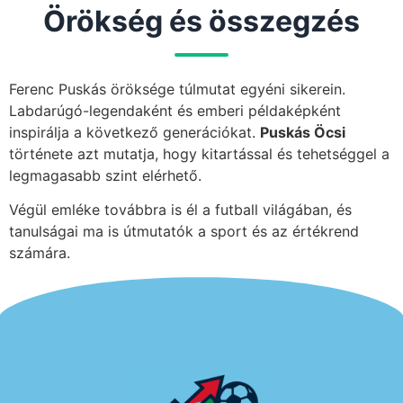
Örökség és összegzés
Ferenc Puskás öröksége túlmutat egyéni sikerein.
Labdarúgó-legendaként és emberi példaképként
inspirálja a következő generációkat.
Puskás Öcsi
története azt mutatja, hogy kitartással és tehetséggel a
legmagasabb szint elérhető.
Végül emléke továbbra is él a futball világában, és
tanulságai ma is útmutatók a sport és az értékrend
számára.