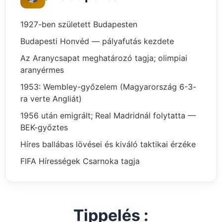
1927-ben született Budapesten
Budapesti Honvéd — pályafutás kezdete
Az Aranycsapat meghatározó tagja; olimpiai
aranyérmes
1953: Wembley-győzelem (Magyarország 6-3-
ra verte Angliát)
1956 után emigrált; Real Madridnál folytatta —
BEK-győztes
Híres ballábas lövései és kiváló taktikai érzéke
FIFA Hírességek Csarnoka tagja
Tippelés :