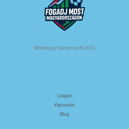
Minden jog fenntartva
©
2025.
rólunk
Csapat
Kapcsolat
Blog