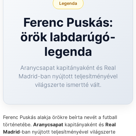
Legenda
GG Bet
Ferenc Puskás:
örök labdarúgó-
legenda
Aranycsapat kapitányaként és Real
Madrid-ban nyújtott teljesítményével
világszerte ismertté vált.
Ferenc Puskás alakja örökre beírta nevét a futball
történetébe.
Aranycsapat
kapitányaként és
Real
Madrid
-ban nyújtott teljesítményével világszerte