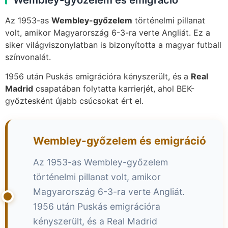
Az 1953-as
Wembley-győzelem
történelmi pillanat
volt, amikor Magyarország 6-3-ra verte Angliát. Ez a
siker világviszonylatban is bizonyította a magyar futball
színvonalát.
1956 után Puskás emigrációra kényszerült, és a
Real
Madrid
csapatában folytatta karrierjét, ahol BEK-
győztesként újabb csúcsokat ért el.
Wembley-győzelem és emigráció
Az 1953-as Wembley-győzelem
történelmi pillanat volt, amikor
Magyarország 6-3-ra verte Angliát.
1956 után Puskás emigrációra
kényszerült, és a Real Madrid