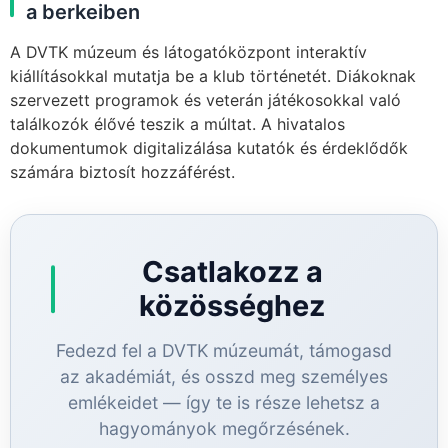
a berkeiben
A DVTK múzeum és látogatóközpont interaktív
kiállításokkal mutatja be a klub történetét. Diákoknak
szervezett programok és veterán játékosokkal való
találkozók élővé teszik a múltat. A hivatalos
dokumentumok digitalizálása kutatók és érdeklődők
számára biztosít hozzáférést.
Csatlakozz a
közösséghez
Fedezd fel a DVTK múzeumát, támogasd
az akadémiát, és osszd meg személyes
emlékeidet — így te is része lehetsz a
hagyományok megőrzésének.