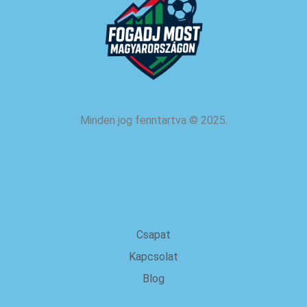
Minden jog fenntartva
©
2025.
rólunk
Csapat
Kapcsolat
Blog