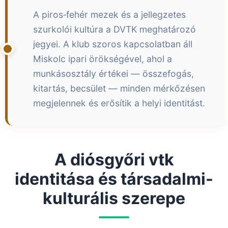
A piros‑fehér mezek és a jellegzetes
szurkolói kultúra a DVTK meghatározó
jegyei. A klub szoros kapcsolatban áll
Miskolc ipari örökségével, ahol a
munkásosztály értékei — összefogás,
kitartás, becsület — minden mérkőzésen
megjelennek és erősítik a helyi identitást.
A diósgyőri vtk
identitása és társadalmi-
kulturális szerepe