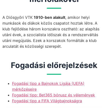
A Diósgyőri VTK
1910-ben alakult
, amikor helyi
munkások és diákok közös csapatot hoztak létre. A
klub fejlődése három korszakra osztható: az alapítás
utáni évek, a szocialista időszak és a rendszerváltás
utáni megújulás. Ezek a korszakok formálták a klub
arculatát és közösségi szerepét.
Fogadási előrejelzések
Fogadási tipp a Bajnokok Ligája (UEFA)
mérkőzéseire
Fogadási tipp: Bet365 bónusz és vélemények
Fogadási tipp a FIFA Világbajnokságra