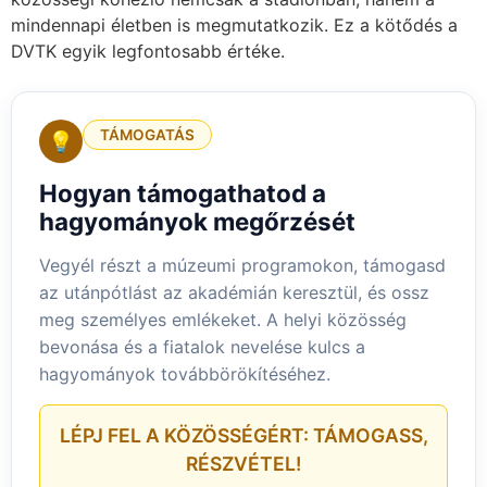
mindennapi életben is megmutatkozik. Ez a kötődés a
DVTK egyik legfontosabb értéke.
TÁMOGATÁS
💡
Hogyan támogathatod a
hagyományok megőrzését
Vegyél részt a múzeumi programokon, támogasd
az utánpótlást az akadémián keresztül, és ossz
meg személyes emlékeket. A helyi közösség
bevonása és a fiatalok nevelése kulcs a
hagyományok továbbörökítéséhez.
LÉPJ FEL A KÖZÖSSÉGÉRT: TÁMOGASS,
RÉSZVÉTEL!