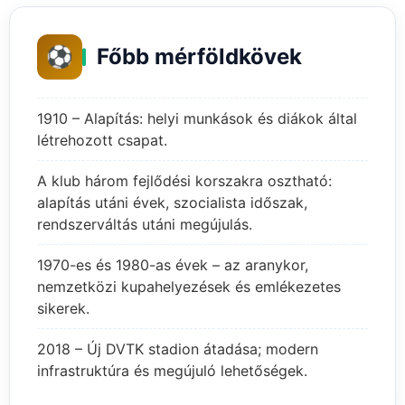
⚽
Főbb mérföldkövek
1910 – Alapítás: helyi munkások és diákok által
létrehozott csapat.
A klub három fejlődési korszakra osztható:
alapítás utáni évek, szocialista időszak,
rendszerváltás utáni megújulás.
1970-es és 1980-as évek – az aranykor,
nemzetközi kupahelyezések és emlékezetes
sikerek.
2018 – Új DVTK stadion átadása; modern
infrastruktúra és megújuló lehetőségek.