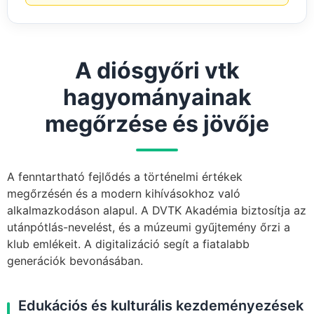
A diósgyőri vtk
hagyományainak
megőrzése és jövője
A fenntartható fejlődés a történelmi értékek
megőrzésén és a modern kihívásokhoz való
alkalmazkodáson alapul. A DVTK Akadémia biztosítja az
utánpótlás-nevelést, és a múzeumi gyűjtemény őrzi a
klub emlékeit. A digitalizáció segít a fiatalabb
generációk bevonásában.
Edukációs és kulturális kezdeményezések