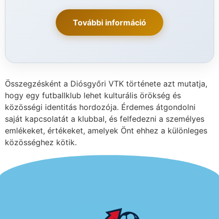
További információ
Összegzésként a Diósgyőri VTK története azt mutatja,
hogy egy futballklub lehet kulturális örökség és
közösségi identitás hordozója. Érdemes átgondolni
saját kapcsolatát a klubbal, és felfedezni a személyes
emlékeket, értékeket, amelyek Önt ehhez a különleges
közösséghez kötik.