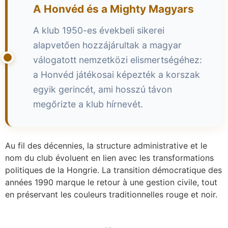
A Honvéd és a Mighty Magyars
A klub 1950-es évekbeli sikerei
alapvetően hozzájárultak a magyar
válogatott nemzetközi elismertségéhez:
a Honvéd játékosai képezték a korszak
egyik gerincét, ami hosszú távon
megőrizte a klub hírnevét.
Au fil des décennies, la structure administrative et le
nom du club évoluent en lien avec les transformations
politiques de la Hongrie. La transition démocratique des
années 1990 marque le retour à une gestion civile, tout
en préservant les couleurs traditionnelles rouge et noir.