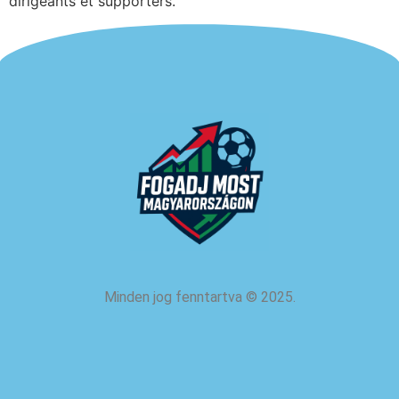
dirigeants et supporters.
Minden jog fenntartva
©
2025.